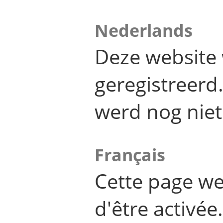
Nederlands
Deze website 
geregistreer
werd nog niet
Français
Cette page we
d'être activée.