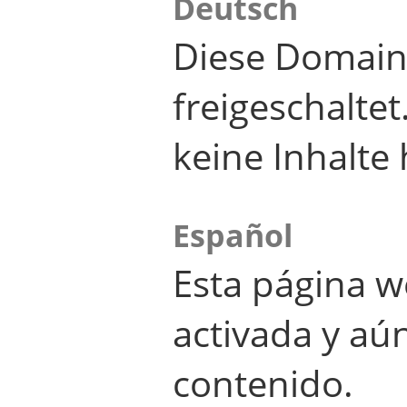
Deutsch
Diese Domain
freigeschalte
keine Inhalte 
Español
Esta página w
activada y aú
contenido.