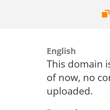
English
This domain i
of now, no co
uploaded.